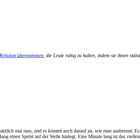
 Religion übernommen
, die Leute ruhig zu halten, indem sie ihnen st
ndsätzlich mal raus, und es kommt auch darauf an, wie man ausbrennt. E
ng einen Sprint auf der Stelle hinlegt. Eine Minute lang ist das vielle