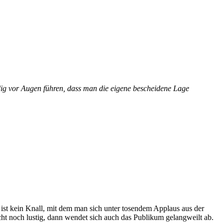
ändig vor Augen führen, dass man die eigene bescheidene Lage
s ist kein Knall, mit dem man sich unter tosendem Applaus aus der
icht noch lustig, dann wendet sich auch das Publikum gelangweilt ab.