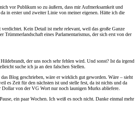
, mich vor Publikum so zu äußern, dass mir Aufmerksamkeit und
a in erster und zweiter Linie von meiner eigenen. Hätte ich die
 verdichtet. Kein Detail ist mehr relevant, weil das große Ganze
 der Trümmerlandschaft eines Parlamentarismus, der sich erst von der
 Hildebrandt, der uns noch sehr fehlen wird. Und sonst? Ist da irgend
eicht suche ich ja an den falschen Stellen.
für das Blog geschrieben, wäre er wirklich gut geworden. Wäre – sieht
 es Zeit für den nächsten ist und stelle fest, da ist nichts und da
ar Dollar von der VG Wort nur noch launigen Murks abliefere.
ine Pause, ein paar Wochen. Ich weiß es noch nicht. Danke einmal mehr