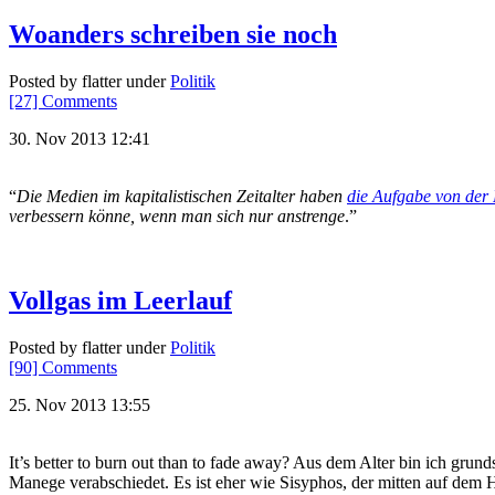
Woanders schreiben sie noch
Posted by flatter under
Politik
[27] Comments
30. Nov 2013 12:41
“
Die Medien im kapitalistischen Zeitalter haben
die Aufgabe von der
verbessern könne, wenn man sich nur anstrenge
.”
Vollgas im Leerlauf
Posted by flatter under
Politik
[90] Comments
25. Nov 2013 13:55
It’s better to burn out than to fade away? Aus dem Alter bin ich gru
Manege verabschiedet. Es ist eher wie Sisyphos, der mitten auf dem Ha