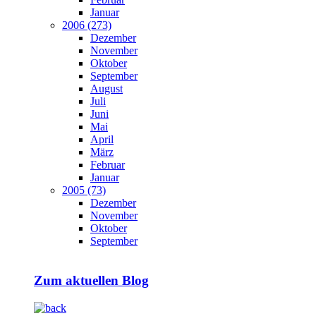
Januar
2006 (273)
Dezember
November
Oktober
September
August
Juli
Juni
Mai
April
März
Februar
Januar
2005 (73)
Dezember
November
Oktober
September
Zum aktuellen Blog