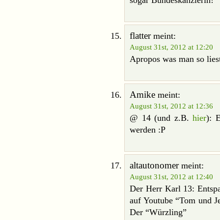
sogar Bundeskanzlerin!
flatter
meint:
August 31st, 2012 at 12:20
Apropos was man so liest
Amike
meint:
August 31st, 2012 at 12:36
@ 14 (und z.B.
hier
): 
werden :P
altautonomer
meint:
August 31st, 2012 at 12:40
Der Herr Karl 13: Entspa
auf Youtube “Tom und Je
Der “Würzling”