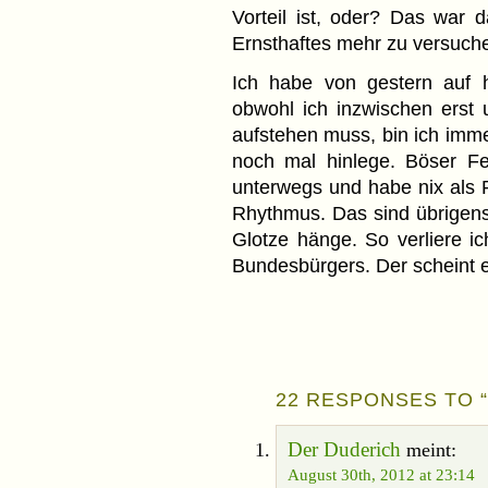
Vorteil ist, oder? Das war d
Ernsthaftes mehr zu versuch
Ich habe von gestern auf h
obwohl ich inzwischen erst
aufstehen muss, bin ich imm
noch mal hinlege. Böser Fe
unterwegs und habe nix als 
Rhythmus. Das sind übrigens
Glotze hänge. So verliere ic
Bundesbürgers. Der scheint e
22 RESPONSES TO 
Der Duderich
meint:
August 30th, 2012 at 23:14