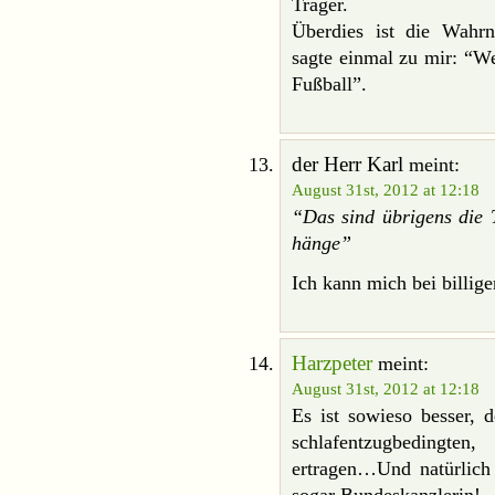
Träger.
Überdies ist die Wahrn
sagte einmal zu mir: “We
Fußball”.
der Herr Karl
meint:
August 31st, 2012 at 12:18
“Das sind übrigens die 
hänge”
Ich kann mich bei billig
Harzpeter
meint:
August 31st, 2012 at 12:18
Es ist sowieso besser, 
schlafentzugbedingte
ertragen…Und natürlich 