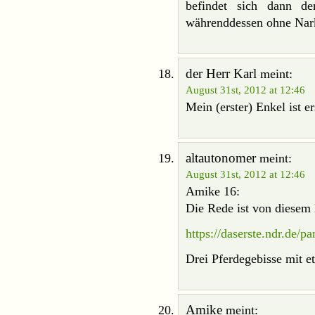
befindet sich dann d
währenddessen ohne Nark
der Herr Karl
meint:
August 31st, 2012 at 12:46
Mein (erster) Enkel ist e
altautonomer
meint:
August 31st, 2012 at 12:46
Amike 16:
Die Rede ist von diesem
https://daserste.ndr.de
Drei Pferdegebisse mit 
Amike
meint: