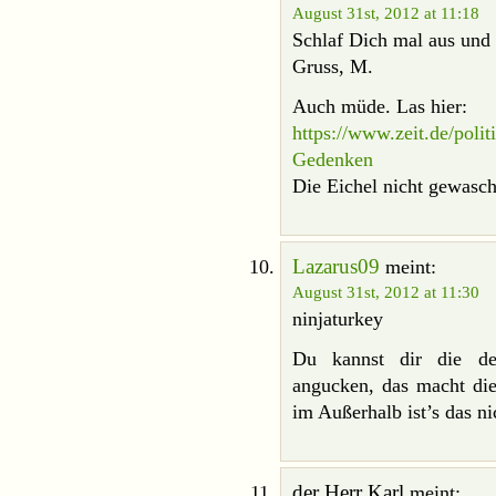
August 31st, 2012 at 11:18
Schlaf Dich mal aus und
Gruss, M.
Auch müde. Las hier:
https://www.zeit.de/poli
Gedenken
Die Eichel nicht gewasch
Lazarus09
meint:
August 31st, 2012 at 11:30
ninjaturkey
Du kannst dir die de
angucken, das macht die
im Außerhalb ist’s das ni
der Herr Karl
meint: