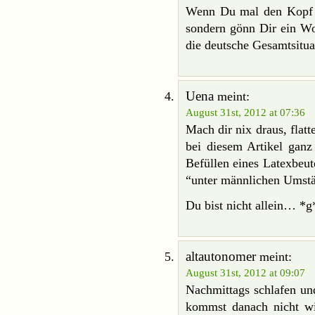
Wenn Du mal den Kopf kla
sondern gönn Dir ein Wo
die deutsche Gesamtsituat
Uena
meint:
August 31st, 2012 at 07:36
Mach dir nix draus, flatt
bei diesem Artikel ganz 
Befüllen eines Latexbeu
“unter männlichen Umst
Du bist nicht allein… *g
altautonomer
meint:
August 31st, 2012 at 09:07
Nachmittags schlafen und
kommst danach nicht wie