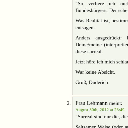
“So verliere ich nic
Bundesbürgers. Der schei
Was Realität ist, bestimm
entsagen.
Anders ausgedrückt:
Deine/meine (interpretie
diese surreal.
Jetzt höre ich mich schlau
War keine Absicht.
Gruß, Duderich
Frau Lehmann
meint:
August 30th, 2012 at 23:49
“Surreal sind nur die, die
Seltsamer Weise (oder a