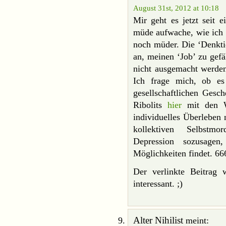
August 31st, 2012 at 10:18
Mir geht es jetzt seit 
müde aufwache, wie ich 
noch müder. Die ‘Denktie
an, meinen ‘Job’ zu gef
nicht ausgemacht werden,
Ich frage mich, ob es 
gesellschaftlichen Gesch
Ribolits
hier
mit den Wo
individuelles Überleben
kollektiven Selbstmor
Depression sozusagen
Möglichkeiten findet. 66
Der verlinkte Beitrag
interessant. ;)
Alter Nihilist
meint: