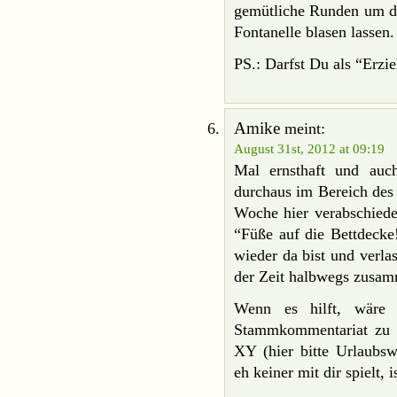
gemütliche Runden um de
Fontanelle blasen lassen.
PS.: Darfst Du als “Erzi
Amike
meint:
August 31st, 2012 at 09:19
Mal ernsthaft und au
durchaus im Bereich des
Woche hier verabschiedes
“Füße auf die Bettdecke
wieder da bist und verlas
der Zeit halbwegs zusam
Wenn es hilft, wäre 
Stammkommentariat zu 
XY (hier bitte Urlaubsw
eh keiner mit dir spielt, 