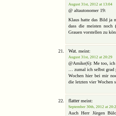
August 31st, 2012 at 13:04
@ altautonomer 19:
Klaus hatte das Bild ja 
dass die meisten noch (
Grauen vorstellen zu kön
Wat.
meint:
August 31st, 2012 at 20:29
@Amike(6): Me too, ich 
… zumal ich selbst grad 
Wochen hier bei mir noch
die letzten vier Wochen 
flatter
meint:
September 30th, 2012 at 20:
Auch Herr Jürgen Bül