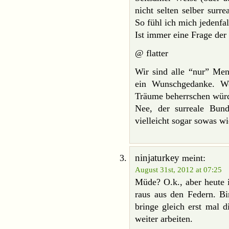
nicht selten selber surr
So fühl ich mich jedenfall
Ist immer eine Frage der
@ flatter
Wir sind alle “nur” Me
ein Wunschgedanke. W
Träume beherrschen wür
Nee, der surreale Bunde
vielleicht sogar sowas w
ninjaturkey
meint:
August 31st, 2012 at 07:25
Müde? O.k., aber heute i
raus aus den Federn. Bi
bringe gleich erst mal 
weiter arbeiten.