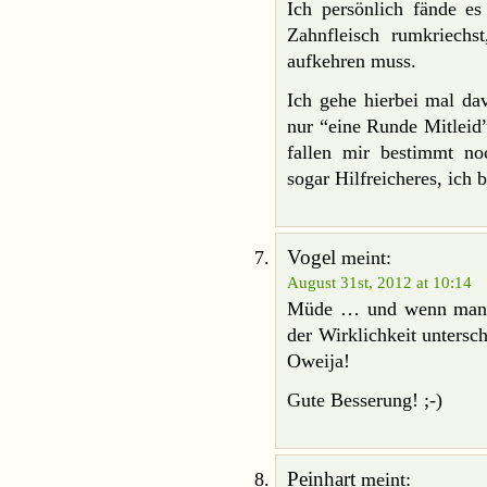
Ich persönlich fände e
Zahnfleisch rumkriech
aufkehren muss.
Ich gehe hierbei mal dav
nur “eine Runde Mitleid
fallen mir bestimmt noc
sogar Hilfreicheres, ich
Vogel
meint:
August 31st, 2012 at 10:14
Müde … und wenn man da
der Wirklichkeit untersc
Oweija!
Gute Besserung! ;-)
Peinhart
meint: