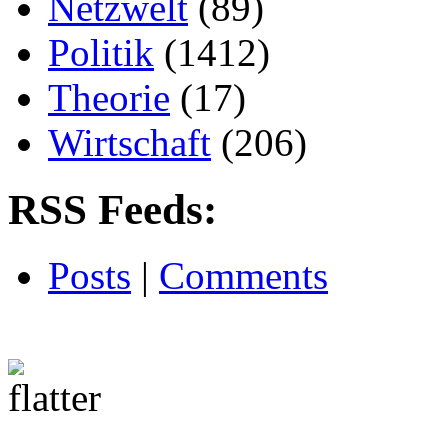
Netzwelt
(89)
Politik
(1412)
Theorie
(17)
Wirtschaft
(206)
RSS Feeds:
Posts
|
Comments