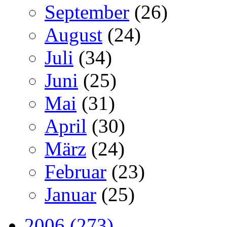
September
(26)
August
(24)
Juli
(34)
Juni
(25)
Mai
(31)
April
(30)
März
(24)
Februar
(23)
Januar
(25)
2006 (273)