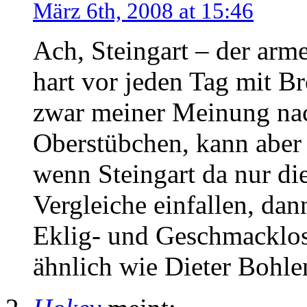
März 6th, 2008 at 15:46
Ach, Steingart – der arme
hart vor jeden Tag mit Br
zwar meiner Meinung nac
Oberstübchen, kann aber
wenn Steingart da nur di
Vergleiche einfallen, da
Eklig- und Geschmacklos
ähnlich wie Dieter Bohle