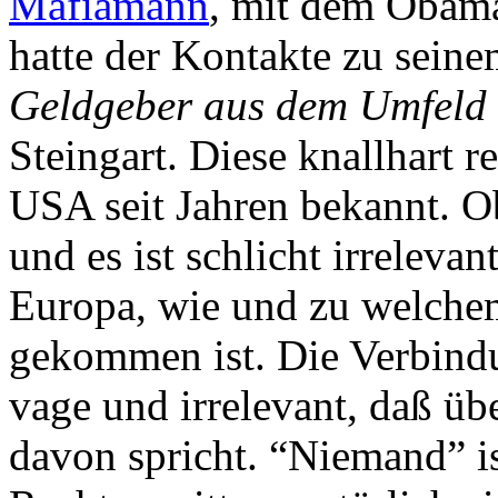
Mafiamann
, mit dem Obama
hatte der Kontakte zu seine
Geldgeber aus dem Umfeld
Steingart. Diese knallhart r
USA seit Jahren bekannt. O
und es ist schlicht irreleva
Europa, wie und zu welche
gekommen ist. Die Verbind
vage und irrelevant, daß ü
davon spricht. “Niemand” is