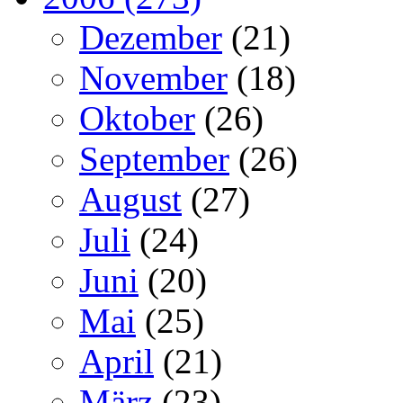
Dezember
(21)
November
(18)
Oktober
(26)
September
(26)
August
(27)
Juli
(24)
Juni
(20)
Mai
(25)
April
(21)
März
(23)