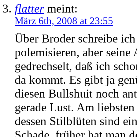
flatter
meint:
März 6th, 2008 at 23:55
Über Broder schreibe ich 
polemisieren, aber seine 
gedrechselt, daß ich scho
da kommt. Es gibt ja gen
diesen Bullshuit noch ant
gerade Lust. Am liebsten
dessen Stilblüten sind e
Schade, früher hat man 