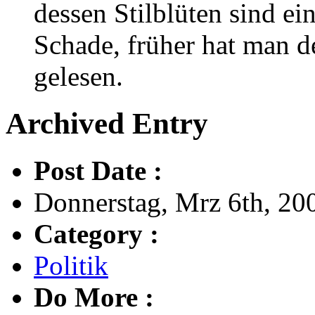
dessen Stilblüten sind e
Schade, früher hat man 
gelesen.
Archived Entry
Post Date :
Donnerstag, Mrz 6th, 200
Category :
Politik
Do More :