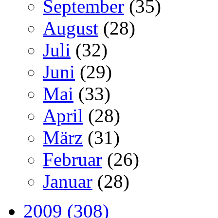
September
(35)
August
(28)
Juli
(32)
Juni
(29)
Mai
(33)
April
(28)
März
(31)
Februar
(26)
Januar
(28)
2009 (308)