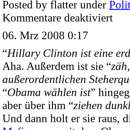
Posted by flatter under
Poli
Kommentare deaktiviert
06. Mrz 2008 0:17
“
Hillary Clinton ist eine er
Aha. Außerdem ist sie “
zäh,
außerordentlichen Steherqu
“
Obama wählen ist
” hingeg
aber über ihm “
ziehen dunk
Und dann holt er sie raus, 