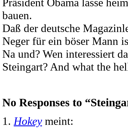
Präsident Obama lasse hei
bauen.
Daß der deutsche Magazinles
Neger für ein böser Mann is
Na und? Wen interessiert da
Steingart? And what the hell
No Responses to “Steingar
Hokey
meint: