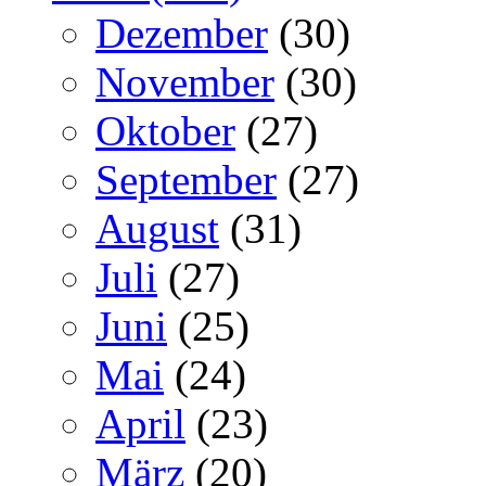
Dezember
(30)
November
(30)
Oktober
(27)
September
(27)
August
(31)
Juli
(27)
Juni
(25)
Mai
(24)
April
(23)
März
(20)