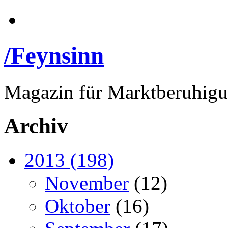
/Feynsinn
Magazin für Marktberuhig
Archiv
2013 (198)
November
(12)
Oktober
(16)