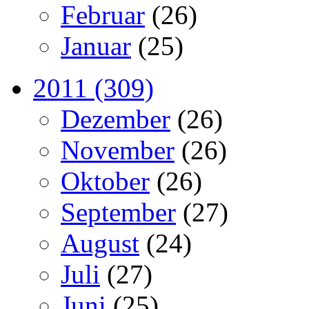
Februar
(26)
Januar
(25)
2011 (309)
Dezember
(26)
November
(26)
Oktober
(26)
September
(27)
August
(24)
Juli
(27)
Juni
(25)