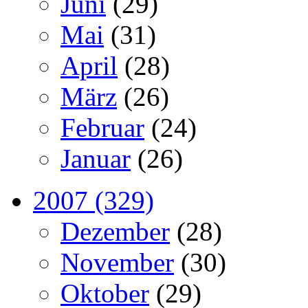
Juni
(29)
Mai
(31)
April
(28)
März
(26)
Februar
(24)
Januar
(26)
2007 (329)
Dezember
(28)
November
(30)
Oktober
(29)