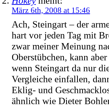
Hokey
meint:
März 6th, 2008 at 15:46
Ach, Steingart – der arme
hart vor jeden Tag mit Br
zwar meiner Meinung nac
Oberstübchen, kann aber
wenn Steingart da nur di
Vergleiche einfallen, da
Eklig- und Geschmacklos
ähnlich wie Dieter Bohle