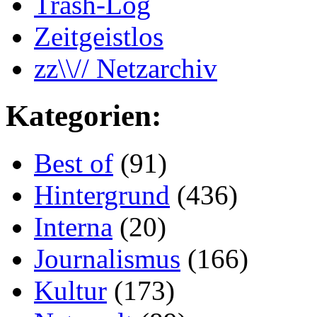
Trash-Log
Zeitgeistlos
zz\\// Netzarchiv
Kategorien:
Best of
(91)
Hintergrund
(436)
Interna
(20)
Journalismus
(166)
Kultur
(173)