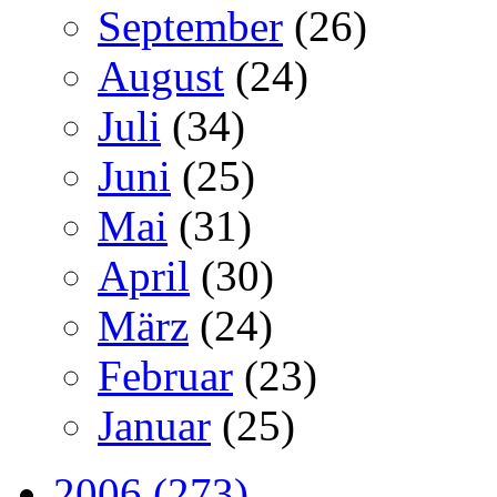
September
(26)
August
(24)
Juli
(34)
Juni
(25)
Mai
(31)
April
(30)
März
(24)
Februar
(23)
Januar
(25)
2006 (273)