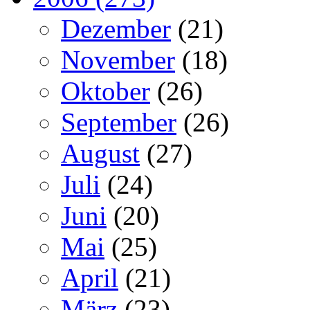
Dezember
(21)
November
(18)
Oktober
(26)
September
(26)
August
(27)
Juli
(24)
Juni
(20)
Mai
(25)
April
(21)
März
(23)