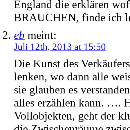
England die erklären wof
BRAUCHEN, finde ich le
eb
meint:
Juli 12th, 2013 at 15:50
Die Kunst des Verkäufers 
lenken, wo dann alle wei
sie glauben es verstande
alles erzählen kann. …. 
Vollobjekten, geht der klu
die Zwischenräume zwisc