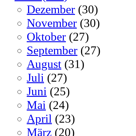
Dezember
(30)
November
(30)
Oktober
(27)
September
(27)
August
(31)
Juli
(27)
Juni
(25)
Mai
(24)
April
(23)
März
(20)