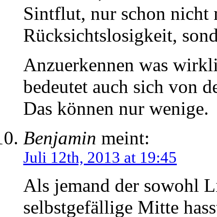
Sintflut, nur schon nich
Rücksichtslosigkeit, sond
Anzuerkennen was wirklic
bedeutet auch sich von d
Das können nur wenige.
Benjamin
meint:
Juli 12th, 2013 at 19:45
Als jemand der sowohl Li
selbstgefällige Mitte has