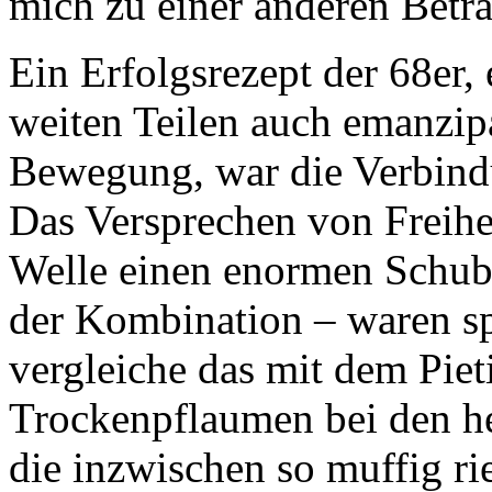
mich zu einer anderen Betr
Ein Erfolgsrezept der 68er, 
weiten Teilen auch emanzipa
Bewegung, war die Verbindu
Das Versprechen von Freihe
Welle einen enormen Schub. 
der Kombination – waren sp
vergleiche das mit dem Piet
Trockenpflaumen bei den h
die inzwischen so muffig ri