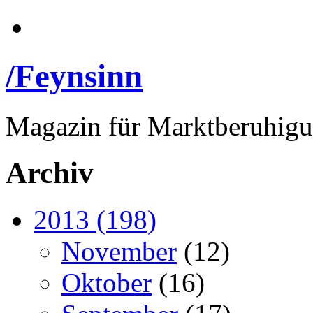
/Feynsinn
Magazin für Marktberuhig
Archiv
2013 (198)
November
(12)
Oktober
(16)