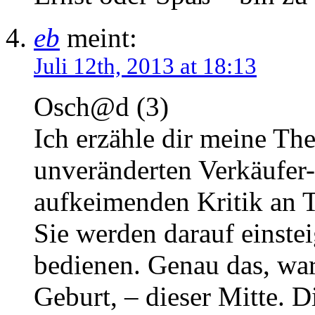
eb
meint:
Juli 12th, 2013 at 18:13
Osch@d (3)
Ich erzähle dir meine The
unveränderten Verkäufer-
aufkeimenden Kritik an 
Sie werden darauf einstei
bedienen. Genau das, war
Geburt, – dieser Mitte. 