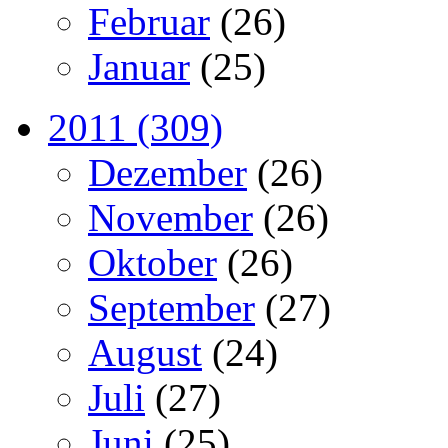
Februar
(26)
Januar
(25)
2011 (309)
Dezember
(26)
November
(26)
Oktober
(26)
September
(27)
August
(24)
Juli
(27)
Juni
(25)