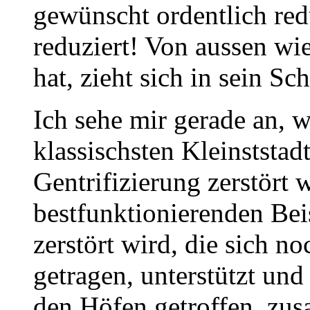
gewünscht ordentlich redu
reduziert! Von aussen wi
hat, zieht sich in sein Sc
Ich sehe mir gerade an, w
klassischsten Kleinststad
Gentrifizierung zerstört 
bestfunktionierenden Bei
zerstört wird, die sich n
getragen, unterstützt und
den Höfen getroffen, zu