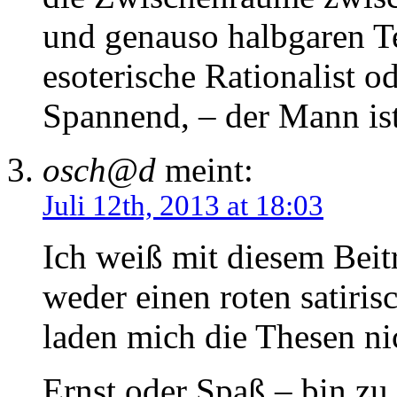
und genauso halbgaren Te
esoterische Rationalist o
Spannend, – der Mann ist
osch@d
meint:
Juli 12th, 2013 at 18:03
Ich weiß mit diesem Beit
weder einen roten satiris
laden mich die Thesen ni
Ernst oder Spaß – bin zu