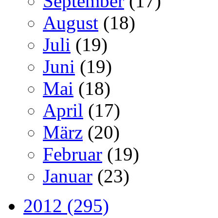
September
(17)
August
(18)
Juli
(19)
Juni
(19)
Mai
(18)
April
(17)
März
(20)
Februar
(19)
Januar
(23)
2012 (295)