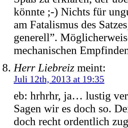
könnte ;-) Nichts für ung
am Fatalismus des Satze
generell”. Möglicherweise
mechanischen Empfinden
Herr Liebreiz
meint:
Juli 12th, 2013 at 19:35
eb: hrhrhr, ja… lustig ve
Sagen wir es doch so. Der
doch recht ordentlich zu