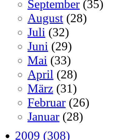
September
(35)
August
(28)
Juli
(32)
Juni
(29)
Mai
(33)
April
(28)
März
(31)
Februar
(26)
Januar
(28)
2009 (308)