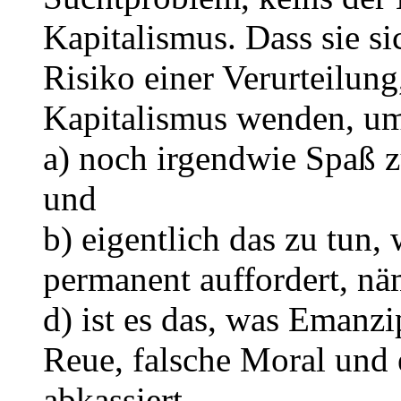
Kapitalismus. Dass sie si
Risiko einer Verurteilung
Kapitalismus wenden, u
a) noch irgendwie Spaß 
und
b) eigentlich das zu tun,
permanent auffordert, nä
d) ist es das, was Emanzi
Reue, falsche Moral und
abkassiert.