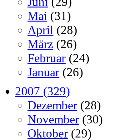
Juni
(29)
Mai
(31)
April
(28)
März
(26)
Februar
(24)
Januar
(26)
2007 (329)
Dezember
(28)
November
(30)
Oktober
(29)