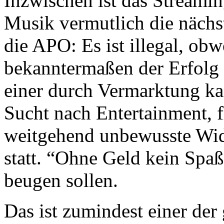
Inzwischen ist das Streami
Musik vermutlich die nächst
die APO: Es ist illegal, ob
bekanntermaßen der Erfolg 
einer durch Vermarktung kan
Sucht nach Entertainment, f
weitgehend unbewusste Wid
statt. “Ohne Geld kein Spaß”
beugen sollen.
Das ist zumindest einer der