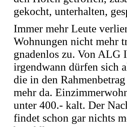
gekocht, unterhalten, gesp
Immer mehr Leute verlier
Wohnungen nicht mehr tr
gnadenlos zu. Von ALG I 
irgendwann dürfen sich al
die in den Rahmenbetrag 
mehr da. Einzimmerwohn
unter 400.- kalt. Der Na
findet schon gar nichts m