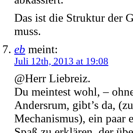
Das ist die Struktur der 
muss.
eb
meint:
Juli 12th, 2013 at 19:08
@Herr Liebreiz.
Du meintest wohl, – ohne
Andersrum, gibt’s da, (z
Mechanismus), ein paar e
Spaß zu erklären, der üb