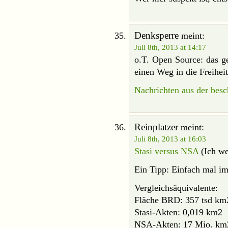
Denksperre
meint:
Juli 8th, 2013 at 14:17
o.T. Open Source: das g
einen Weg in die Freiheit
Nachrichten aus der bes
Reinplatzer
meint:
Juli 8th, 2013 at 16:03
Stasi versus NSA
(Ich wei
Ein Tipp: Einfach mal i
Vergleichsäquivalente:
Fläche BRD: 357 tsd km
Stasi-Akten: 0,019 km2
NSA-Akten: 17 Mio. km