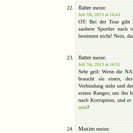
flatter
meint:
Juli 7th, 2013 at 16:43
OT: Bei der Tour gibt 
saubere Sportler nach 
bestimmt nicht! Nein, das
flatter
meint:
Juli 7th, 2013 at 16:51
Sehr geil: Wenn die NAT
braucht sie einen, de
Verbindung steht und der
ersten Ranges; um ihn h
nach Korruption, und er
sein
?
Maxim
meint: