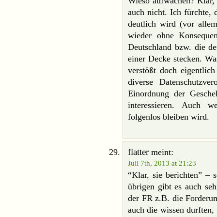
Wieso aufwachen? Klar, s
auch nicht. Ich fürchte,
deutlich wird (vor alle
wieder ohne Konsequenz
Deutschland bzw. die de
einer Decke stecken. Was
verstößt doch eigentlic
diverse Datenschutzve
Einordnung der Geschehn
interessieren. Auch 
folgenlos bleiben wird.
flatter
meint:
Juli 7th, 2013 at 21:23
“Klar, sie berichten” – 
übrigen gibt es auch se
der FR z.B. die Forderu
auch die wissen durften, 