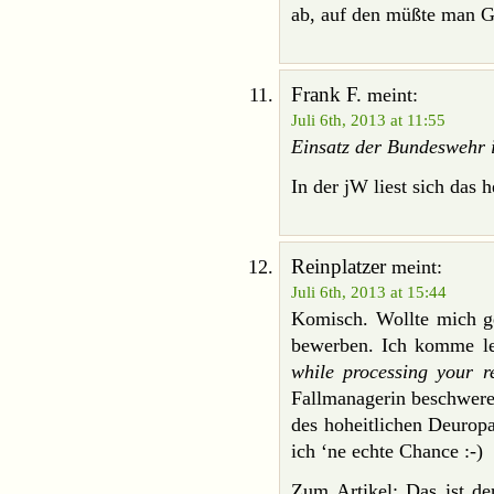
ab, auf den müßte man G
Frank F.
meint:
Juli 6th, 2013 at 11:55
Einsatz der Bundeswehr
In der jW liest sich das 
Reinplatzer
meint:
Juli 6th, 2013 at 15:44
Komisch. Wollte mich g
bewerben. Ich komme lei
while processing your r
Fallmanagerin beschwere
des hoheitlichen Deuropa
ich ‘ne echte Chance :-)
Zum Artikel: Das ist de