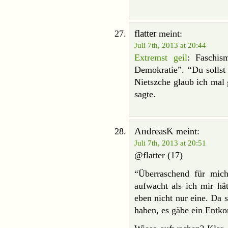
flatter
meint:
Juli 7th, 2013 at 20:44
Extremst geil
: Faschis
Demokratie”. “Du sollst 
Nietszche glaub ich mal 
sagte.
AndreasK
meint:
Juli 7th, 2013 at 20:51
@flatter (17)
“Überraschend für mic
aufwacht als ich mir hät
eben nicht nur eine. Da s
haben, es gäbe ein Entk