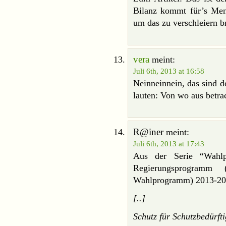
Bilanz kommt für’s Men
um das zu verschleiern b
vera
meint:
Juli 6th, 2013 at 16:58
Neinneinnein, das sind d
lauten: Von wo aus betra
R@iner
meint:
Juli 6th, 2013 at 17:43
Aus der Serie “Wahl
Regierungsprogramm 
Wahlprogramm) 2013-2
[..]
Schutz für Schutzbedürft