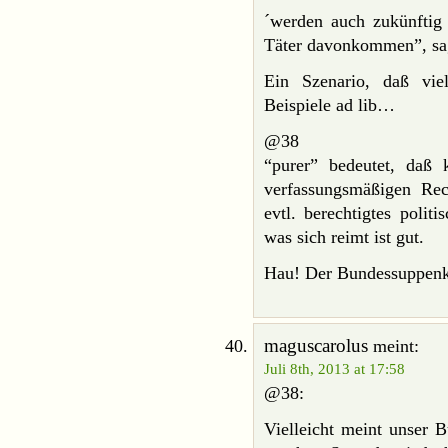
´werden auch zukünftig v
Täter davonkommen”, sa
Ein Szenario, daß vie
Beispiele ad lib…
@38
“purer” bedeutet, daß 
verfassungsmäßigen Re
evtl. berechtigtes polit
was sich reimt ist gut.
Hau! Der Bundessuppenk
maguscarolus
meint:
Juli 8th, 2013 at 17:58
@38:
Vielleicht meint unser 