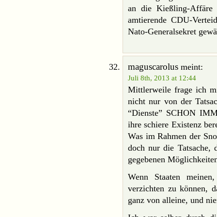
an die Kießling-Affäre
amtierende CDU-Vertei
Nato-Generalsekret gewä
maguscarolus
meint:
Juli 8th, 2013 at 12:44
Mittlerweile frage ich
nicht nur von der Tatsac
“Dienste” SCHON IMMER 
ihre schiere Existenz ber
Was im Rahmen der Snow
doch nur die Tatsache, d
gegebenen Möglichkeiten
Wenn Staaten meinen, 
verzichten zu können, d
ganz von alleine, und n