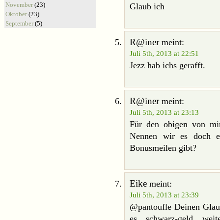
November
(23)
Glaub ich
Oktober
(23)
September
(5)
R@iner
meint:
Juli 5th, 2013 at 22:51
Jezz hab ichs gerafft.
R@iner
meint:
Juli 5th, 2013 at 23:13
Für den obigen von mir 
Nennen wir es doch ei
Bonusmeilen gibt?
Eike
meint:
Juli 5th, 2013 at 23:39
@pantoufle Deinen Glaub
es schwarz-geld wei