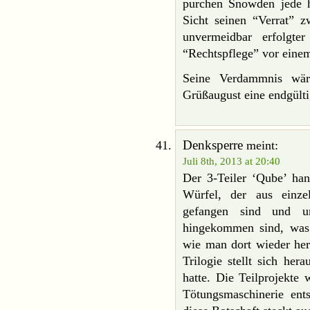
purchen Snowden jede hö
Sicht seinen “Verrat” z
unvermeidbar erfolgte
“Rechtspflege” vor einem
Seine Verdammnis wär
Grüßaugust eine endgülti
Denksperre
meint:
Juli 8th, 2013 at 20:40
Der 3-Teiler ‘Qube’ han
Würfel, der aus einze
gefangen sind und u
hingekommen sind, was d
wie man dort wieder he
Trilogie stellt sich her
hatte. Die Teilprojekte
Tötungsmaschinerie en