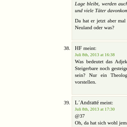
Lage bleibt, werden auch
und viele Täter davonko
Da hat er jetzt aber mal
Neuland oder was?
HF
meint:
Juli 8th, 2013 at 16:38
Was bedeutet das Adjek
Steigerbare noch gesteig
sein? Nur ein Theolo
vorstellen.
L´Andratté
meint:
Juli 8th, 2013 at 17:30
@37
Oh, da hat sich wohl jem