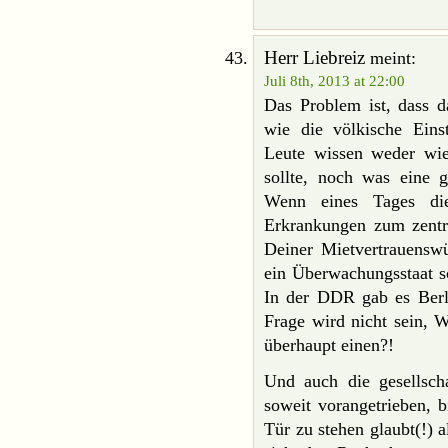
Herr Liebreiz
meint:
Juli 8th, 2013 at 22:00
Das Problem ist, dass d
wie die völkische Ein
Leute wissen weder wie
sollte, noch was eine g
Wenn eines Tages die
Erkrankungen zum zent
Deiner Mietvertrauensw
ein Überwachungsstaat s
In der DDR gab es Berlin
Frage wird nicht sein
überhaupt einen?!
Und auch die gesellsch
soweit vorangetrieben, b
Tür zu stehen glaubt(!) 