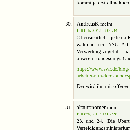
kommt ja erst allmählich
AndreasK
meint:
Juli 8th, 2013 at 00:34
Offensichtlich, jedenfa
während der NSU Affär
Verwertung zugeführt hat
unseren Bundesdings Ga
https://www.swr.de/blog
arbeitet-nun-dem-bundes
Der wird ihn mit offene
altautonomer
meint:
Juli 8th, 2013 at 07:28
23. und 24.: Die Über
Verteidigungsministerium