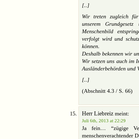
[..]
Wir treten zugleich für
unserem Grundgesetz 
Menschenbild entspring
verfolgt wird und schut
können.
Deshalb bekennen wir un
Wir setzen uns auch im In
Ausländerbehörden und V
[..]
(Abschnitt 4.3 / S. 66)
Herr Liebreiz
meint:
Juli 6th, 2013 at 22:29
Ja fein… “zügige Ver
menschenverachtender 