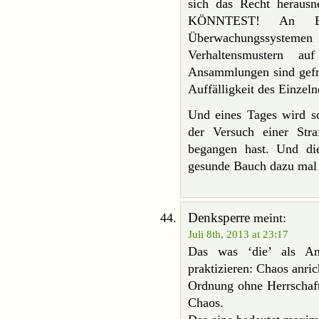
sich das Recht heraus
KÖNNTEST! An Ber
Überwachungssystem
Verhaltensmustern auf
Ansammlungen sind gefrag
Auffälligkeit des Einzeln
Und eines Tages wird sc
der Versuch einer Str
begangen hast. Und di
gesunde Bauch dazu mal 
Denksperre
meint:
Juli 8th, 2013 at 23:17
Das was ‘die’ als An
praktizieren: Chaos anric
Ordnung ohne Herrschaft
Chaos.