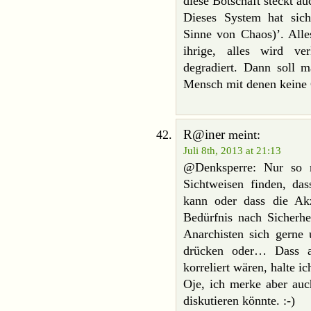
diese Botschaft steckt au
Dieses System hat sich 
Sinne von Chaos)’. Alle
ihrige, alles wird ve
degradiert. Dann soll m
Mensch mit denen keine 
R@iner
meint:
Juli 8th, 2013 at 21:13
@Denksperre: Nur so n
Sichtweisen finden, da
kann oder dass die Ak
Bedürfnis nach Sicherhe
Anarchisten sich gerne 
drücken oder… Dass a
korreliert wären, halte ic
Oje, ich merke aber auc
diskutieren könnte. :-)