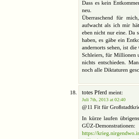
Dass es kein Entkommen g
neu.
Überraschend für mich
aufwacht als ich mir hät
eben nicht nur eine. Da s
haben, es gäbe ein Entk
andernorts sehen, ist die
Schleiers, für Millionen
nichts entschieden. Man
noch alle Diktaturen gesc
totes Pferd
meint:
Juli 7th, 2013 at 02:40
@11 Fit für Großstadtkri
In kürze laufen übrigen
GÜZ-Demonstrationen:
https://krieg.nirgendwo.