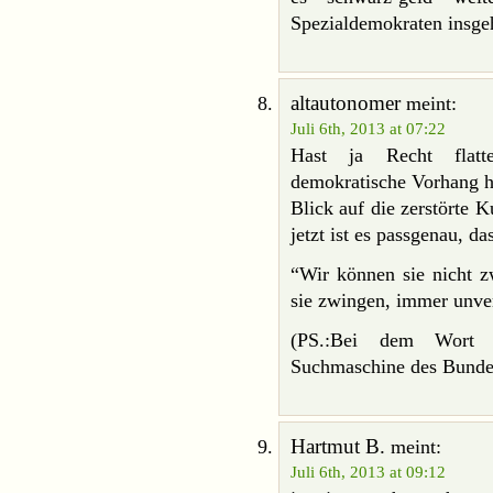
Spezialdemokraten insge
altautonomer
meint:
Juli 6th, 2013 at 07:22
Hast ja Recht flatte
demokratische Vorhang ha
Blick auf die zerstörte K
jetzt ist es passgenau, d
“Wir können sie nicht z
sie zwingen, immer unve
(PS.:Bei dem Wort M
Suchmaschine des Bundes
Hartmut B.
meint:
Juli 6th, 2013 at 09:12