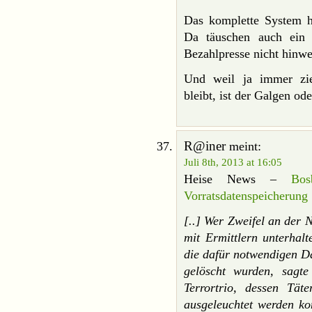
Das komplette System ha
Da täuschen auch ein 
Bezahlpresse nicht hinwe
Und weil ja immer zi
bleibt, ist der Galgen od
R@iner
meint:
Juli 8th, 2013 at 16:05
Heise News –
Bo
Vorratsdatenspeicherung
[..] Wer Zweifel an der 
mit Ermittlern unterhalt
die dafür notwendigen Da
gelöscht wurden, sagt
Terrortrio, dessen Tät
ausgeleuchtet werden ko