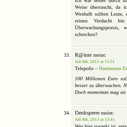
Ich war selber durch di
Weise überrascht, da ic
Weshalb sollten Leute, 
reinen Verdacht hin
Überwachungspraxis, 
schrecken?
R@iner
meint:
Juli 8th, 2013 at 13:31
Telepolis –
Hartmanns E
100 Millionen Euro so
besser zu überwachen. No
Doch momentan mag sie d
Denksperre
meint:
Juli 8th, 2013 at 13:41
Wer hier suspekt ist, en