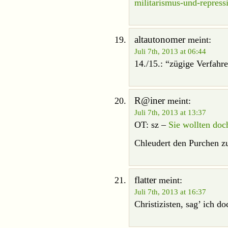
militarismus-und-repress
altautonomer
meint:
Juli 7th, 2013 at 06:44
14./15.: “zügige Verfahr
R@iner
meint:
Juli 7th, 2013 at 13:37
OT: sz –
Sie wollten doc
Chleudert den Purchen z
flatter
meint:
Juli 7th, 2013 at 16:37
Christizisten, sag’ ich do