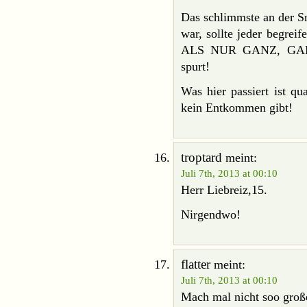
Das schlimmste an der S
war, sollte jeder be
ALS NUR GANZ, GANZ
spurt!
Was hier passiert ist qu
kein Entkommen gibt!
troptard
meint:
Juli 7th, 2013 at 00:10
Herr Liebreiz,15.
Nirgendwo!
flatter
meint:
Juli 7th, 2013 at 00:10
Mach mal nicht soo große