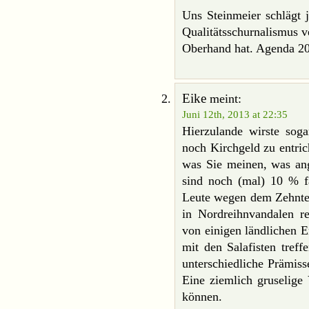
Uns Steinmeier schlägt j
Qualitätsschurnalismus v
Oberhand hat. Agenda 2
Eike
meint:
Juni 12th, 2013 at 22:35
Hierzulande wirste soga
noch Kirchgeld zu entric
was Sie meinen, was ang
sind noch (mal) 10 % fä
Leute wegen dem Zehnten
in Nordreihnvandalen re
von einigen ländlichen E
mit den Salafisten treff
unterschiedliche Prämiss
Eine ziemlich gruselige
können.