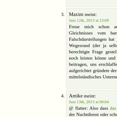
Maxim
meint:
Juni 12th, 2013 at 23:09
Freue mich schon auf
Gleichnisses vom bar
Falschdarstellungen hat
Wegesrand (der ja selb
berechtigte Frage gestel
noch leisten könne und 
beitragen, uns erschlaf
aufgerichtet gründete de
mittelständisches Untern
Amike
meint:
Juni 13th, 2013 at 00:04
@ flatter: Also dass
da
der Nachtdienst oder sch