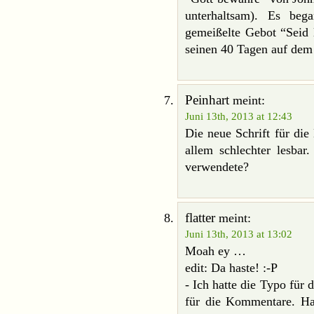
unterhaltsam). Es beg
gemeißelte Gebot “Seid l
seinen 40 Tagen auf dem
Peinhart
meint:
Juni 13th, 2013 at 12:43
Die neue Schrift für die
allem schlechter lesbar
verwendete?
flatter
meint:
Juni 13th, 2013 at 13:02
Moah ey …
edit: Da haste! :-P
- Ich hatte die Typo für 
für die Kommentare. Habe