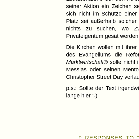
seiner Aktion ein Zeichen s
sich nicht im Schutze einer
Platz sei außerhalb solcher 
nichts zu suchen, wo Zw
Privateigentum gesät werden
Die Kirchen wollen mit ihre
des Evangeliums die Refor
Marktwirtschaft
® solle nicht 
Messias oder seinen Mento
Christopher Street Day verlau
p.s.: Sollte der Text irgend
lange hier ;-)
9 RESPONSES TO 