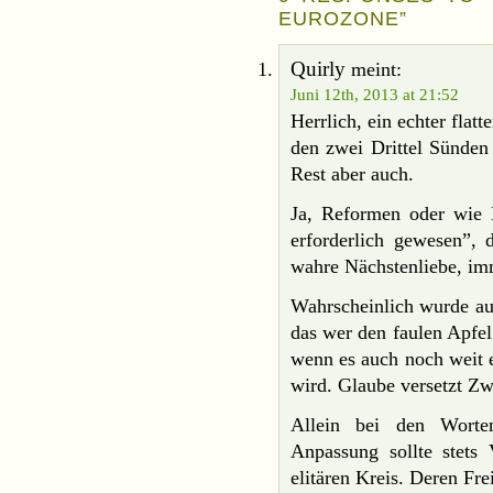
EUROZONE”
Quirly
meint:
Juni 12th, 2013 at 21:52
Herrlich, ein echter flat
den zwei Drittel Sünden
Rest aber auch.
Ja, Reformen oder wie
erforderlich gewesen”,
wahre Nächstenliebe, im
Wahrscheinlich wurde au
das wer den faulen Apfel
wenn es auch noch weit e
wird. Glaube versetzt Zw
Allein bei den Worten
Anpassung sollte stets 
elitären Kreis. Deren Frei