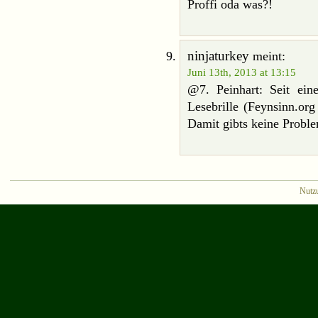
Proffi oda was?!
ninjaturkey
meint:
Juni 13th, 2013 at 13:15
@7. Peinhart: Seit ei
Lesebrille (Feynsinn.org 
Damit gibts keine Problem
Nutz