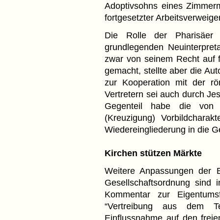
Adoptivsohns eines Zimmer
fortgesetzter Arbeitsverweig
Die Rolle der Pharisäer 
grundlegenden Neuinterpret
zwar von seinem Recht auf 
gemacht, stellte aber die Auto
zur Kooperation mit der r
Vertretern sei auch durch Je
Gegenteil habe die von i
(Kreuzigung) Vorbildcharakt
Wiedereingliederung in die Ge
Kirchen stützen Märkte
Weitere Anpassungen der Ba
Gesellschaftsordnung sind i
Kommentar zur Eigentumsf
“Vertreibung aus dem Te
Einflussnahme auf den freie