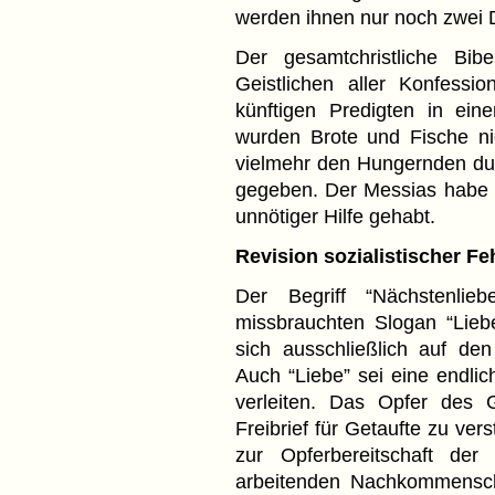
werden ihnen nur noch zwei D
Der gesamtchristliche Bi
Geistlichen aller Konfessi
künftigen Predigten in ei
wurden Brote und Fische ni
vielmehr den Hungernden durc
gegeben. Der Messias habe 
unnötiger Hilfe gehabt.
Revision sozialistischer F
Der Begriff “Nächstenlie
missbrauchten Slogan “Lieb
sich ausschließlich auf de
Auch “Liebe” sei eine endli
verleiten. Das Opfer des 
Freibrief für Getaufte zu ver
zur Opferbereitschaft der
arbeitenden Nachkommensch