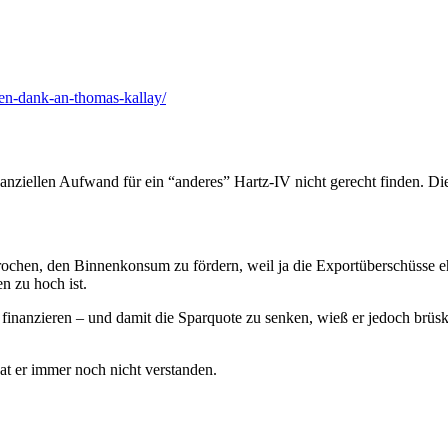
hen-dank-an-thomas-kallay/
nanziellen Aufwand für ein “anderes” Hartz-IV nicht gerecht finden. D
rochen, den Binnenkonsum zu fördern, weil ja die Exportüberschüsse e
n zu hoch ist.
inanzieren – und damit die Sparquote zu senken, wieß er jedoch brüsk 
er immer noch nicht verstanden.