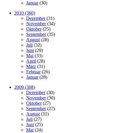
Januar
(30)
2010 (360)
Dezember
(31)
November
(34)
Oktober
(25)
September
(35)
August
(28)
Juli
(32)
Juni
(29)
Mai
(33)
April
(28)
März
(31)
Februar
(26)
Januar
(28)
2009 (308)
Dezember
(30)
November
(30)
Oktober
(27)
September
(27)
August
(31)
Juli
(27)
Juni
(25)
Mai
(24)