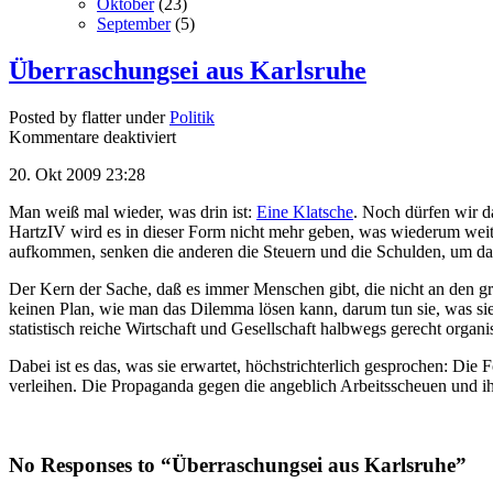
Oktober
(23)
September
(5)
Überraschungsei aus Karlsruhe
Posted by flatter under
Politik
Kommentare deaktiviert
20. Okt 2009 23:28
Man weiß mal wieder, was drin ist:
Eine Klatsche
. Noch dürfen wir da
HartzIV wird es in dieser Form nicht mehr geben, was wiederum weit
aufkommen, senken die anderen die Steuern und die Schulden, um d
Der Kern der Sache, daß es immer Menschen gibt, die nicht an den g
keinen Plan, wie man das Dilemma lösen kann, darum tun sie, was si
statistisch reiche Wirtschaft und Gesellschaft halbwegs gerecht organis
Dabei ist es das, was sie erwartet, höchstrichterlich gesprochen: 
verleihen. Die Propaganda gegen die angeblich Arbeitsscheuen und ih
No Responses to “Überraschungsei aus Karlsruhe”