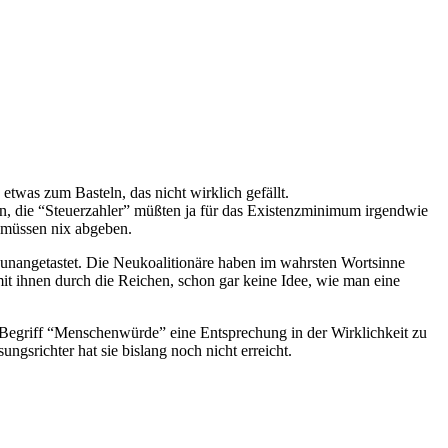
etwas zum Basteln, das nicht wirklich gefällt.
n, die “Steuerzahler” müßten ja für das Existenzminimum irgendwie
 müssen nix abgeben.
 unangetastet. Die Neukoalitionäre haben im wahrsten Wortsinne
t ihnen durch die Reichen, schon gar keine Idee, wie man eine
 Begriff “Menschenwürde” eine Entsprechung in der Wirklichkeit zu
srichter hat sie bislang noch nicht erreicht.