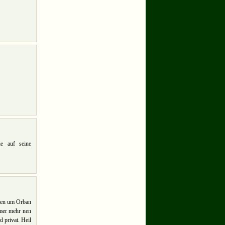
e auf seine
isten um Orban
mmer mehr nen
 privat. Heil