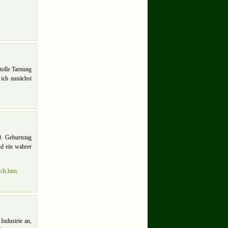
tolle Tarnung
ich zunächst
. Geburtstag
nd ein wahrer
sch.htm
Industrie an,