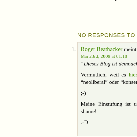
NO RESPONSES TO 
Roger Beathacker
meint
Mai 23rd, 2009 at 01:18
“Dieses Blog ist demnac
Vermutlich, weil es
hie
“neoliberal” oder “konser
;-)
Meine Einstufung ist u
shame!
:-D