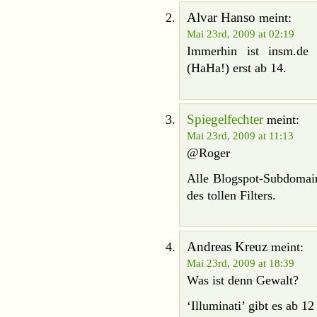
Alvar Hanso
meint:
Mai 23rd, 2009 at 02:19
Immerhin ist insm.de
(HaHa!) erst ab 14.
Spiegelfechter
meint:
Mai 23rd, 2009 at 11:13
@Roger
Alle Blogspot-Subdomains
des tollen Filters.
Andreas Kreuz
meint:
Mai 23rd, 2009 at 18:39
Was ist denn Gewalt?
‘Illuminati’ gibt es ab 12